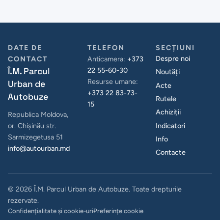
DATE DE
TELEFON
SECȚIUNI
Despre noi
CONTACT
Anticamera:
+373
Î.M. Parcul
22 55-60-30
Noutăți
Resurse umane:
Urban de
Acte
+373 22 83-73-
Autobuze
Rutele
15
Achiziții
Republica Moldova,
Indicatori
or. Chișinău str.
Sarmizegetusa 51
Info
info@autourban.md
Contacte
© 2026 Î.M. Parcul Urban de Autobuze. Toate drepturile
rezervate.
Confidențialitate și cookie-uri
Preferințe cookie