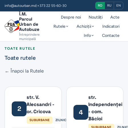
info@autourban.md
|
+373 22 55-60-30
RO
RU
EN
Î.M.
Despre noi
Noutăți
Acte
Parcul
Urban de
Rutele
Achiziții
Indicatori
Autobuze
Întreprindere
Info
Contacte
municipală
TOATE RUTELE
Toate rutele
← Înapoi la Rutele
str. V.
str.
Alecsandri -
Independenței
2
4
or. Cricova
- com.
Băcioi
SUBURBANE
ZILNIC
SUBURBANE
ZILNI