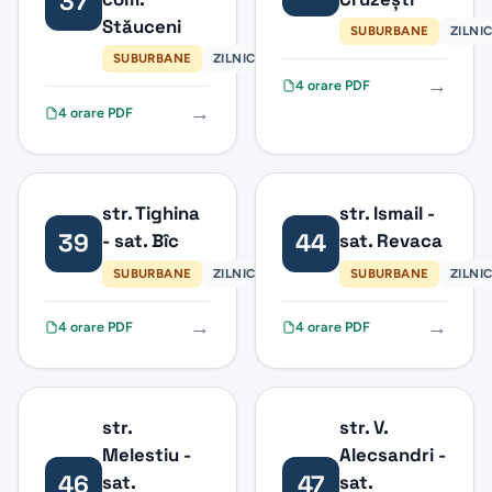
37
Stăuceni
SUBURBANE
ZILNI
SUBURBANE
ZILNIC
→
4 orare PDF
→
4 orare PDF
str. Tighina
str. Ismail -
39
44
- sat. Bîc
sat. Revaca
SUBURBANE
ZILNIC
SUBURBANE
ZILNI
→
→
4 orare PDF
4 orare PDF
str.
str. V.
Melestiu -
Alecsandri -
46
47
sat.
sat.