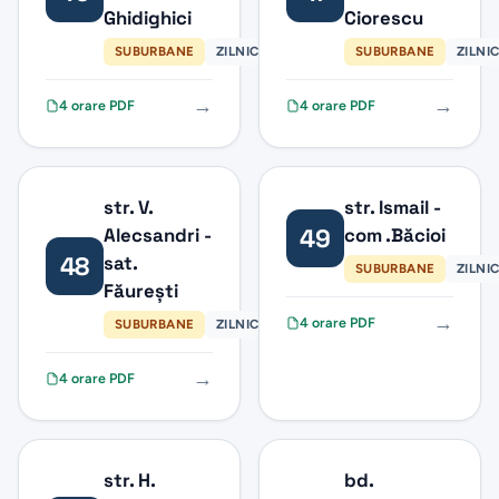
Ghidighici
Ciorescu
SUBURBANE
ZILNIC
SUBURBANE
ZILNI
→
→
4 orare PDF
4 orare PDF
str. V.
str. Ismail -
49
Alecsandri -
com .Băcioi
48
sat.
SUBURBANE
ZILNI
Făurești
→
4 orare PDF
SUBURBANE
ZILNIC
→
4 orare PDF
str. H.
bd.