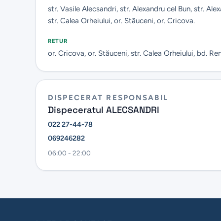
str. Vasile Alecsandri, str. Alexandru cel Bun, str. Al
str. Calea Orheiului, or. Stăuceni, or. Cricova.
RETUR
or. Cricova, or. Stăuceni, str. Calea Orheiului, bd. Ren
DISPECERAT RESPONSABIL
Dispeceratul ALECSANDRI
022 27-44-78
069246282
06:00 - 22:00