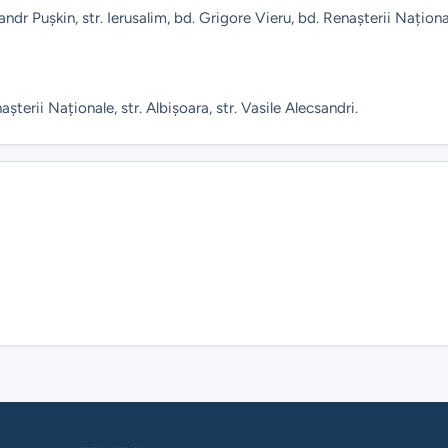
exandr Pușkin, str. Ierusalim, bd. Grigore Vieru, bd. Renașterii Naționa
așterii Naționale, str. Albișoara, str. Vasile Alecsandri.