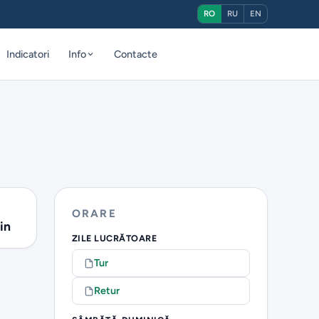
RO
RU
EN
Indicatori
Info
Contacte
ORARE
in
ZILE LUCRĂTOARE
Tur
Retur