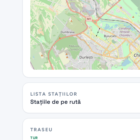
LISTA STAȚIILOR
Stațiile de pe rută
TRASEU
TUR