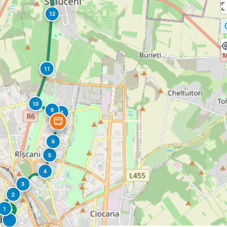
12
11
10
9
8
7
6
5
4
3
2
1