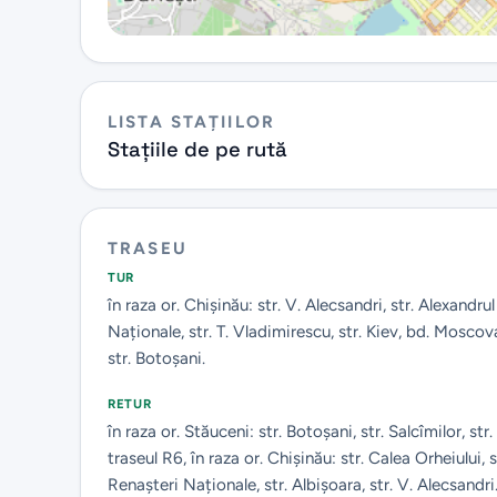
LISTA STAȚIILOR
Stațiile de pe rută
TRASEU
TUR
în raza or. Chișinău: str. V. Alecsandri, str. Alexandrul 
Naționale, str. T. Vladimirescu, str. Kiev, bd. Moscova,
str. Botoșani.
RETUR
în raza or. Stăuceni: str. Botoșani, str. Salcîmilor, str.
traseul R6, în raza or. Chișinău: str. Calea Orheiului, 
Renașteri Naționale, str. Albișoara, str. V. Alecsandri