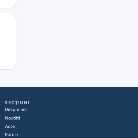
SECȚIUNI
Despre noi
Noutăți
Acte
Rutele