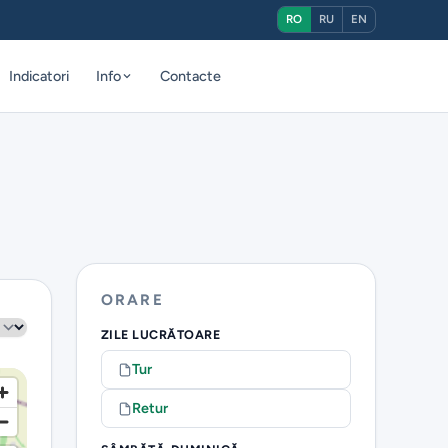
RO
RU
EN
Indicatori
Info
Contacte
ORARE
ZILE LUCRĂTOARE
Tur
Retur