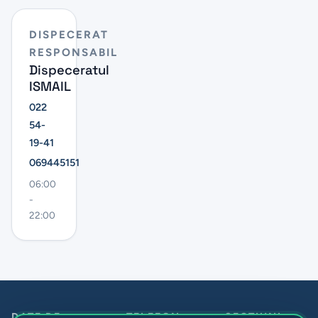
DISPECERAT
RESPONSABIL
Dispeceratul
ISMAIL
022
54-
19-41
069445151
06:00
-
22:00
DATE DE
TELEFON
SECȚIUNI