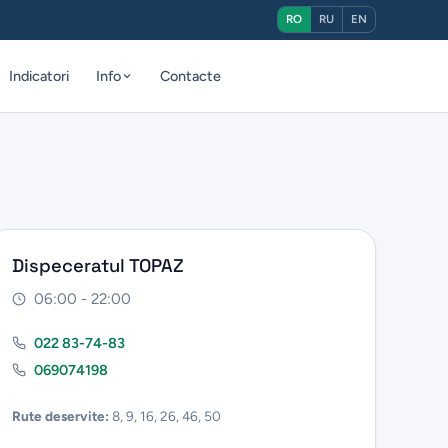
RO
RU
EN
Indicatori
Info
Contacte
Dispeceratul TOPAZ
06:00 - 22:00
022 83-74-83
069074198
Rute deservite:
8, 9, 16, 26, 46, 50