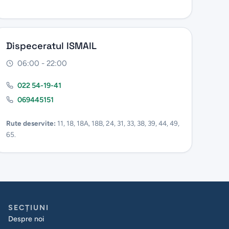
Dispeceratul ISMAIL
06:00 - 22:00
022 54-19-41
069445151
Rute deservite:
11, 18, 18A, 18B, 24, 31, 33, 38, 39, 44, 49,
65.
SECȚIUNI
Despre noi