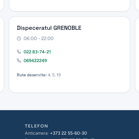
Dispeceratul GRENOBLE
06:00 - 22:00
022 83-74-21
069422249
Rute deservite:
4, 5, 19
TELEFON
Anticamera:
+373 22 55-60-30