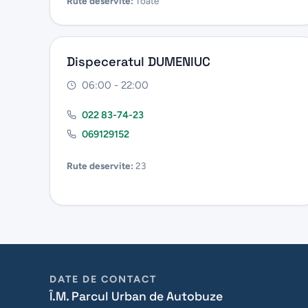
Rute deservite:
Toate
Dispeceratul DUMENIUC
06:00 - 22:00
022 83-74-23
069129152
Rute deservite:
23
DATE DE CONTACT
Î.M. Parcul Urban de Autobuze