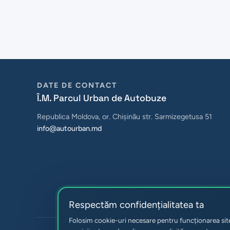
DATE DE CONTACT
Î.M. Parcul Urban de Autobuze
Republica Moldova, or. Chișinău str. Sarmizegetusa 51
info@autourban.md
Respectăm confidențialitatea ta
Folosim cookie-uri necesare pentru funcționarea site-