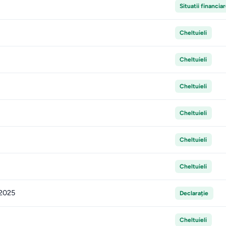
Situatii financia
Cheltuieli
Cheltuieli
Cheltuieli
Cheltuieli
Cheltuieli
Cheltuieli
 2025
Declarație
Cheltuieli