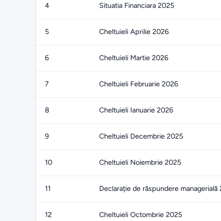
4
Situatia Financiara 2025
5
Cheltuieli Aprilie 2026
6
Cheltuieli Martie 2026
7
Cheltuieli Februarie 2026
8
Cheltuieli Ianuarie 2026
9
Cheltuieli Decembrie 2025
10
Cheltuieli Noiembrie 2025
11
Declarație de răspundere managerială
12
Cheltuieli Octombrie 2025