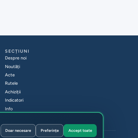
SECȚIUNI
Despre noi
Noutăți
Acte
Rutele
Achiziții
Indicatori
Info
Contacte
Doar necesare
Preferințe
Accept toate