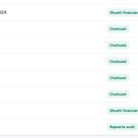
2024
Situatii financia
Cheltuieli
Cheltuieli
Cheltuieli
Cheltuieli
Cheltuieli
Situatii financia
Rapoarte audit