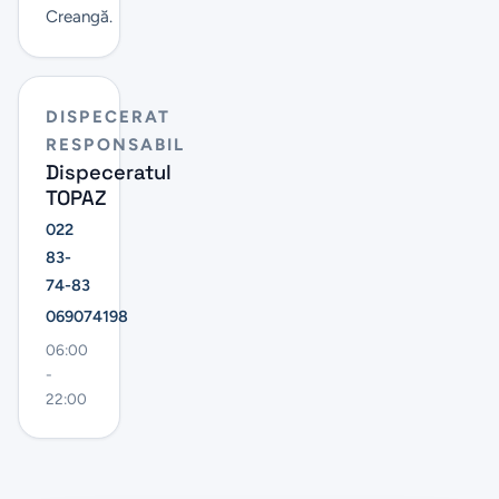
Creangă.
DISPECERAT
RESPONSABIL
Dispeceratul
TOPAZ
022
83-
74-83
069074198
06:00
-
22:00