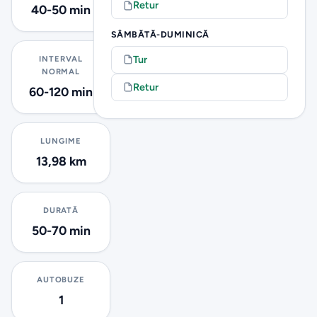
Retur
40-50 min
SÂMBĂTĂ-DUMINICĂ
Tur
INTERVAL
NORMAL
Retur
60-120 min
LUNGIME
13,98 km
DURATĂ
50-70 min
AUTOBUZE
1