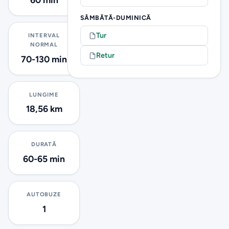
SÂMBĂTĂ-DUMINICĂ
Tur
INTERVAL
NORMAL
Retur
70-130 min
LUNGIME
18,56 km
DURATĂ
60-65 min
AUTOBUZE
1