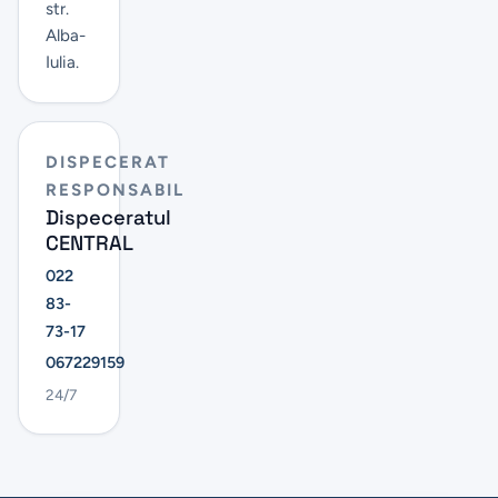
str.
Alba-
Iulia.
DISPECERAT
RESPONSABIL
Dispeceratul
CENTRAL
022
83-
73-17
067229159
24/7