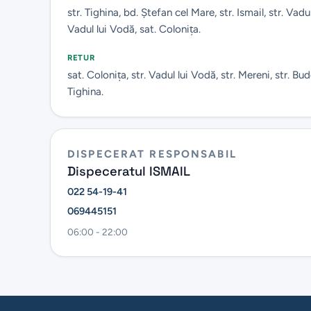
str. Tighina, bd. Ștefan cel Mare, str. Ismail, str. Vadul
Vadul lui Vodă, sat. Coloniţa.
RETUR
sat. Coloniţa, str. Vadul lui Vodă, str. Mereni, str. Budeş
Tighina.
DISPECERAT RESPONSABIL
Dispeceratul ISMAIL
022 54-19-41
069445151
06:00 - 22:00