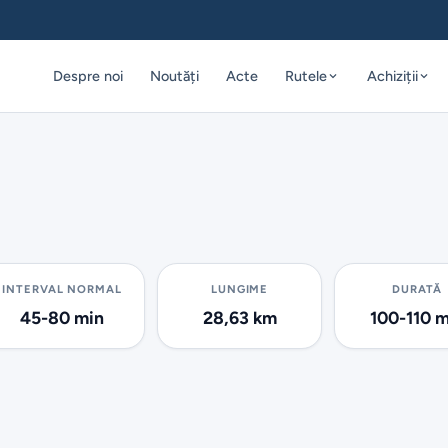
Despre noi
Noutăți
Acte
Rutele
Achiziții
INTERVAL NORMAL
LUNGIME
DURATĂ
45-80 min
28,63 km
100-110 m