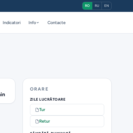
RO
RU
EN
Indicatori
Info
Contacte
ORARE
in
ZILE LUCRĂTOARE
Tur
Retur