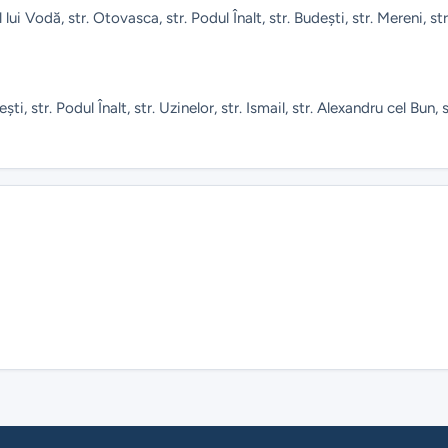
 lui Vodă, str. Otovasca, str. Podul Înalt, str. Budeşti, str. Mereni, str
ti, str. Podul Înalt, str. Uzinelor, str. Ismail, str. Alexandru cel Bun, s