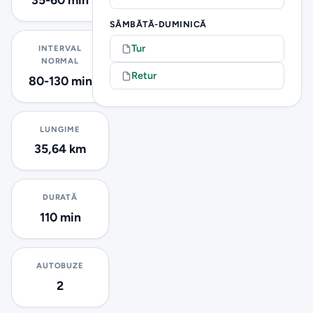
SÂMBĂTĂ-DUMINICĂ
Tur
INTERVAL
NORMAL
Retur
80-130 min
LUNGIME
35,64 km
DURATĂ
110 min
AUTOBUZE
2