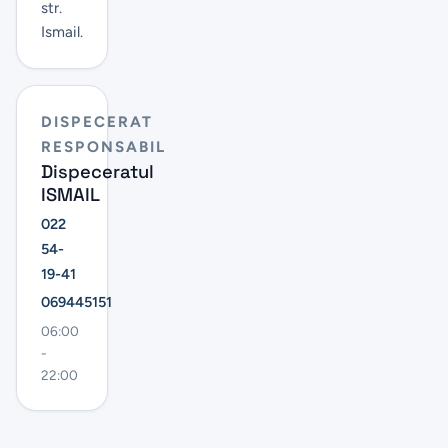
str.
Ismail.
DISPECERAT
RESPONSABIL
Dispeceratul
ISMAIL
022
54-
19-41
069445151
06:00
-
22:00