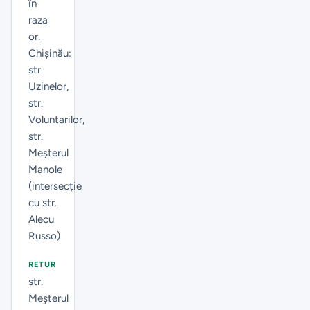
în
raza
or.
Chișinău:
str.
Uzinelor,
str.
Voluntarilor,
str.
Meșterul
Manole
(intersecție
cu str.
Alecu
Russo)
RETUR
str.
Meșterul