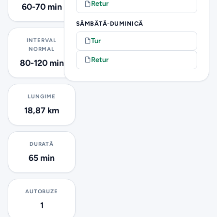
Retur
60-70 min
SÂMBĂTĂ-DUMINICĂ
Tur
INTERVAL
NORMAL
Retur
80-120 min
LUNGIME
18,87 km
DURATĂ
65 min
AUTOBUZE
1