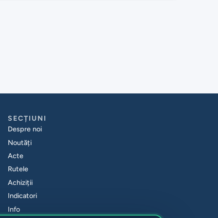
SECȚIUNI
Despre noi
Noutăți
Acte
Rutele
Achiziții
Indicatori
Info