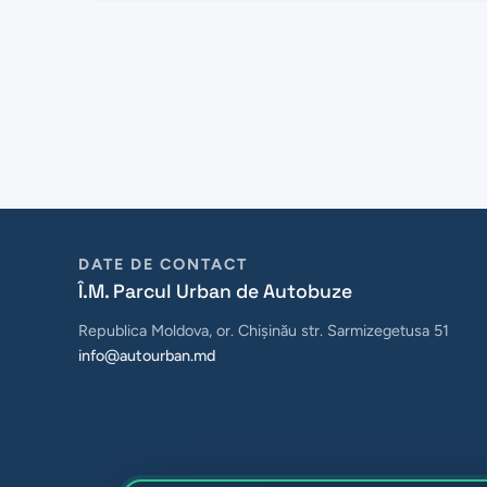
DATE DE CONTACT
Î.M. Parcul Urban de Autobuze
Republica Moldova, or. Chișinău str. Sarmizegetusa 51
info@autourban.md