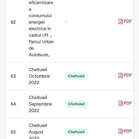
eficientizare
a
consumului
PDF
62
energiei
-
electrice în
cadrul I.M. „
Parcul Urban
de
Autobuze,,
Cheltuieli
PDF
63
Octombrie
Cheltuieli
2022
Cheltuieli
PDF
64
Septembrie
Cheltuieli
2022
Cheltuieli
PDF
65
August
Cheltuieli
2022