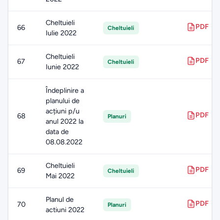
Cheltuieli
PDF
66
Cheltuieli
Iulie 2022
Cheltuieli
PDF
67
Cheltuieli
Iunie 2022
Îndeplinire a
planului de
acțiuni p/u
PDF
68
Planuri
anul 2022 la
data de
08.08.2022
Cheltuieli
PDF
69
Cheltuieli
Mai 2022
Planul de
PDF
70
Planuri
actiuni 2022