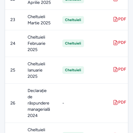
Aprilie 2025
Cheltuieli
PDF
23
Cheltuieli
Martie 2025
Cheltuieli
PDF
24
Februarie
Cheltuieli
2025
Cheltuieli
PDF
25
Ianuarie
Cheltuieli
2025
Declarație
de
PDF
26
răspundere
-
managerială
2024
Cheltuieli