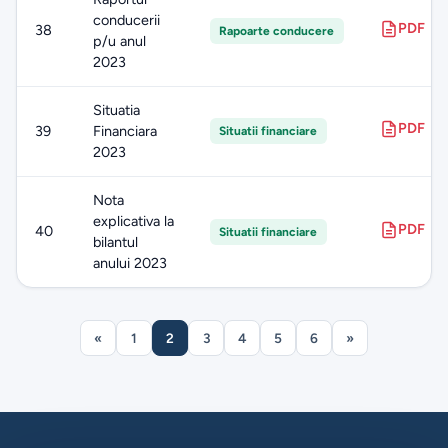
conducerii
PDF
38
Rapoarte conducere
p/u anul
2023
Situatia
PDF
39
Financiara
Situatii financiare
2023
Nota
explicativa la
PDF
40
Situatii financiare
bilantul
anului 2023
«
1
2
3
4
5
6
»