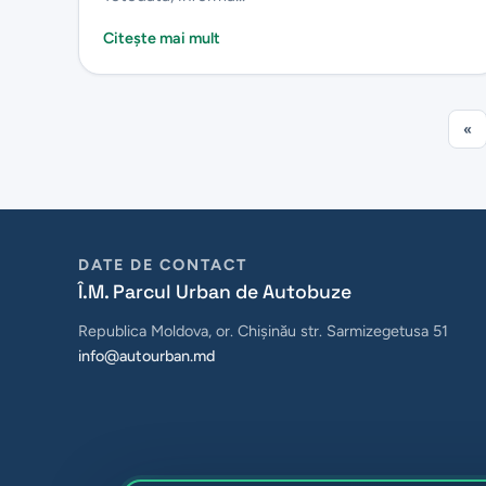
Citește mai mult
«
DATE DE CONTACT
Î.M. Parcul Urban de Autobuze
Republica Moldova, or. Chișinău str. Sarmizegetusa 51
info@autourban.md