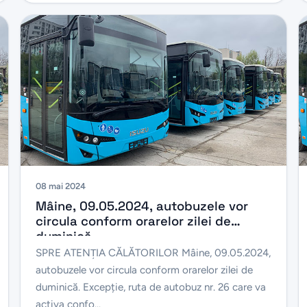
08 mai 2024
Mâine, 09.05.2024, autobuzele vor
circula conform orarelor zilei de
duminică
SPRE ATENŢIA CĂLĂTORILOR Mâine, 09.05.2024,
autobuzele vor circula conform orarelor zilei de
duminică. Excepție, ruta de autobuz nr. 26 care va
activa confo...