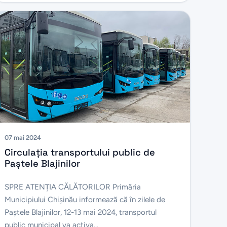
07 mai 2024
Circulația transportului public de
Paștele Blajinilor
SPRE ATENŢIA CĂLĂTORILOR Primăria
Municipiului Chișinău informează că în zilele de
Paștele Blajinilor, 12-13 mai 2024, transportul
public municipal va activa...