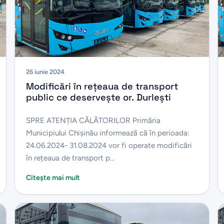
26 iunie 2024
Modificări în rețeaua de transport
public ce deservește or. Durlești
SPRE ATENŢIA CĂLĂTORILOR Primăria
Municipiului Chișinău informează că în perioada:
24.06.2024- 31.08.2024 vor fi operate modificări
în rețeaua de transport p...
Citește mai mult