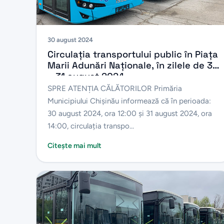
30 august 2024
Circulația transportului public în Piața
Marii Adunări Naționale, în zilele de 30
– 31 august 2024
SPRE ATENŢIA CĂLĂTORILOR Primăria
Municipiului Chișinău informează că în perioada:
30 august 2024, ora 12:00 și 31 august 2024, ora
14:00, circulația transpo...
Citește mai mult