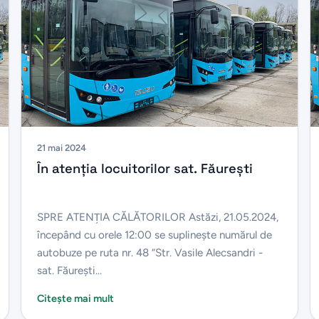
21 mai 2024
În atenția locuitorilor sat. Făurești
SPRE ATENŢIA CĂLĂTORILOR Astăzi, 21.05.2024,
începând cu orele 12:00 se suplineşte numărul de
autobuze pe ruta nr. 48 “Str. Vasile Alecsandri -
sat. Făurești...
Citește mai mult