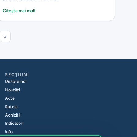
Citește mai mult
»
SECȚIUNI
Despre noi
Noutăți
Acte
Rutele
Achiziții
Indicatori
Info