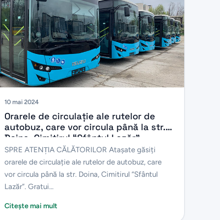
10 mai 2024
Orarele de circulație ale rutelor de
autobuz, care vor circula până la str.
Doina, Cimitirul “Sfântul Lazăr”
SPRE ATENŢIA CĂLĂTORILOR Atașate găsiți
orarele de circulație ale rutelor de autobuz, care
vor circula până la str. Doina, Cimitirul “Sfântul
Lazăr”. Gratui...
Citește mai mult