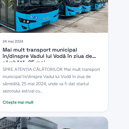
24 mai 2024
Mai mult transport municipal
în/dinspre Vadul lui Vodă în ziua de
sâmbătă, 25 mai
SPRE ATENŢIA CĂLĂTORILOR Mai mult transport
municipal în/dinspre Vadul lui Vodă în ziua de
sâmbătă, 25 mai 2024, unde va fi dat startul
sezonului estival cu...
Citește mai mult