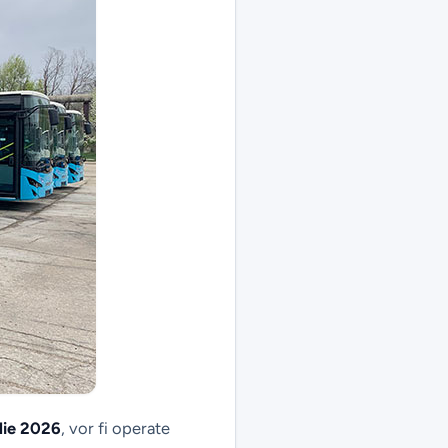
ilie 2026
, vor fi operate