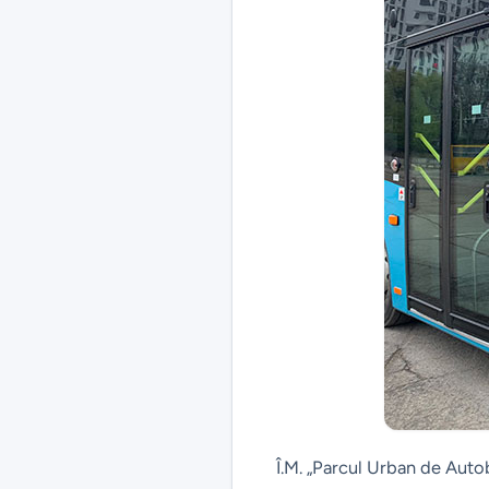
Î.M. „Parcul Urban de Auto