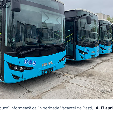
buze” informează că, în perioada Vacanței de Paști,
14–17 apr