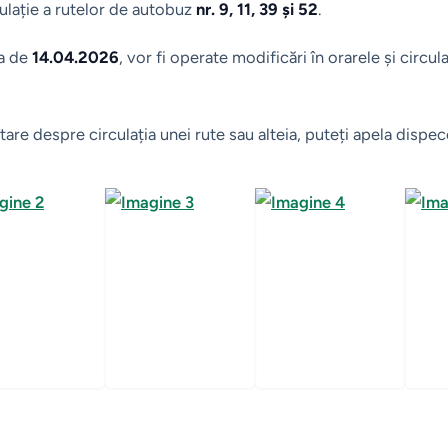
culație a rutelor de autobuz
nr. 9, 11, 39 și 52
.
ta de
14.04.2026
, vor fi operate modificări în orarele și circul
are despre circulația unei rute sau alteia, puteți apela dispe