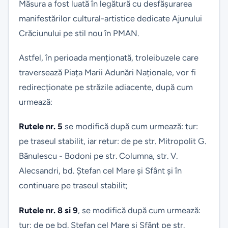
Măsura a fost luată în legătură cu desfășurarea
manifestărilor cultural-artistice dedicate Ajunului
Crăciunului pe stil nou în PMAN.
Astfel, în perioada menționată, troleibuzele care
traversează Piața Marii Adunări Naționale, vor fi
redirecționate pe străzile adiacente, după cum
urmează:
Rutele nr. 5
se modifică după cum urmează: tur:
pe traseul stabilit, iar retur: de pe str. Mitropolit G.
Bănulescu - Bodoni pe str. Columna, str. V.
Alecsandri, bd. Ștefan cel Mare și Sfânt și în
continuare pe traseul stabilit;
Rutele nr. 8 si 9
, se modifică după cum urmează:
tur: de pe bd. Ștefan cel Mare și Sfânt pe str.