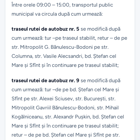
Între orele 09:00 – 15:00, transportul public
municipal va circula după cum urmează:
traseul rutei de autobuz nr. 5
se modifică după
cum urmează: tur –pe traseul stabilit, retur – de pe
str. Mitropolit G. Bănulescu-Bodoni pe str.
Columna, str. Vasile Alecsandri, bd. Ștefan cel
Mare și Sfînt și în continuare pe traseul stabilit;
traseul rutei de autobuz nr. 9
se modifică după
cum urmează: tur –de pe bd. Ștefan cel Mare și
Sfînt pe str. Alexei Sciusev, str. București, str.
Mitropolit Gavriil Bănulescu-Bodoni, str. Mihail
Kogălniceanu, str. Alexandr Pușkin, bd. Ștefan cel
Mare și Sfînt și în continuare pe traseul stabilit;
retur – de pe bd. Ștefan cel Mare și Sfînt pe str.