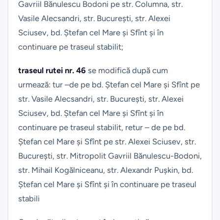
Gavriil Bănulescu Bodoni pe str. Columna, str.
Vasile Alecsandri, str. București, str. Alexei
Sciusev, bd. Ștefan cel Mare și Sfînt și în
continuare pe traseul stabilit;
traseul rutei nr. 46
se modifică după cum
urmează: tur –de pe bd. Ștefan cel Mare și Sfînt pe
str. Vasile Alecsandri, str. București, str. Alexei
Sciusev, bd. Ștefan cel Mare și Sfînt și în
continuare pe traseul stabilit, retur – de pe bd.
Ștefan cel Mare și Sfînt pe str. Alexei Sciusev, str.
București, str. Mitropolit Gavriil Bănulescu-Bodoni,
str. Mihail Kogălniceanu, str. Alexandr Pușkin, bd.
Ștefan cel Mare și Sfînt și în continuare pe traseul
stabili