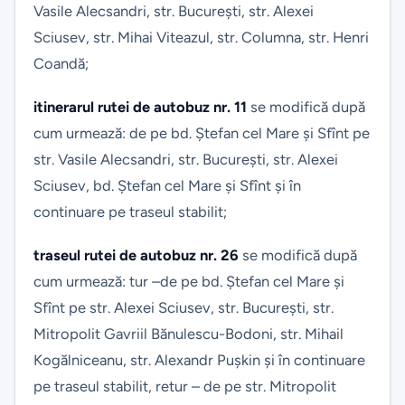
Vasile Alecsandri, str. București, str. Alexei
Sciusev, str. Mihai Viteazul, str. Columna, str. Henri
Coandă;
itinerarul rutei de autobuz nr. 11
se modifică după
cum urmează: de pe bd. Ștefan cel Mare și Sfînt pe
str. Vasile Alecsandri, str. București, str. Alexei
Sciusev, bd. Ștefan cel Mare și Sfînt și în
continuare pe traseul stabilit;
traseul rutei de autobuz nr. 26
se modifică după
cum urmează: tur –de pe bd. Ștefan cel Mare și
Sfînt pe str. Alexei Sciusev, str. București, str.
Mitropolit Gavriil Bănulescu-Bodoni, str. Mihail
Kogălniceanu, str. Alexandr Pușkin și în continuare
pe traseul stabilit, retur – de pe str. Mitropolit