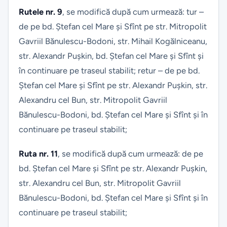
Rutele nr. 9
, se modifică după cum urmează: tur –
de pe bd. Ștefan cel Mare și Sfînt pe str. Mitropolit
Gavriil Bănulescu-Bodoni, str. Mihail Kogălniceanu,
str. Alexandr Pușkin, bd. Ștefan cel Mare și Sfînt și
în continuare pe traseul stabilit; retur – de pe bd.
Ștefan cel Mare și Sfînt pe str. Alexandr Pușkin, str.
Alexandru cel Bun, str. Mitropolit Gavriil
Bănulescu-Bodoni, bd. Ștefan cel Mare și Sfînt și în
continuare pe traseul stabilit;
Ruta nr. 11
, se modifică după cum urmează: de pe
bd. Ștefan cel Mare și Sfînt pe str. Alexandr Pușkin,
str. Alexandru cel Bun, str. Mitropolit Gavriil
Bănulescu-Bodoni, bd. Ștefan cel Mare și Sfînt și în
continuare pe traseul stabilit;