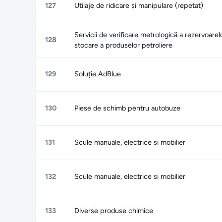
127
Utilaje de ridicare și manipulare (repetat)
Servicii de verificare metrologică a rezervoarel
128
stocare a produselor petroliere
129
Soluție AdBlue
130
Piese de schimb pentru autobuze
131
Scule manuale, electrice si mobilier
132
Scule manuale, electrice si mobilier
133
Diverse produse chimice