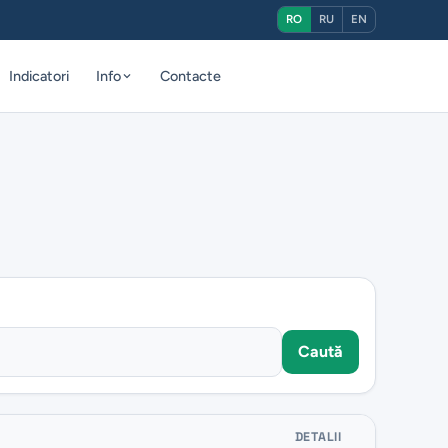
RO
RU
EN
Indicatori
Info
Contacte
Caută
DETALII