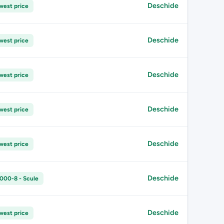
Deschide
west price
Deschide
west price
Deschide
west price
Deschide
west price
Deschide
west price
Deschide
000-8 - Scule
Deschide
west price