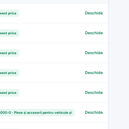
Deschide
west price
Deschide
west price
Deschide
west price
Deschide
west price
Deschide
west price
Deschide
00-0 - Piese şi accesorii pentru vehicule şi