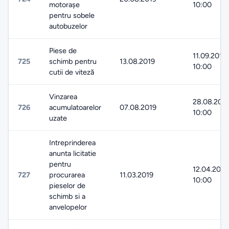
motorașe
10:00
pentru sobele
autobuzelor
Piese de
11.09.2019
725
schimb pentru
13.08.2019
10:00
cutii de viteză
Vinzarea
28.08.201
726
acumulatoarelor
07.08.2019
10:00
uzate
Intreprinderea
anunta licitatie
pentru
12.04.2019
727
procurarea
11.03.2019
10:00
pieselor de
schimb si a
anvelopelor