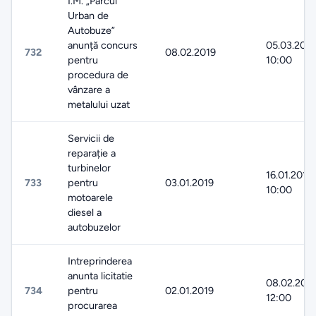
Î.M. „Parcul
Urban de
Autobuze”
anunță concurs
05.03.2019
732
08.02.2019
pentru
10:00
procedura de
vânzare a
metalului uzat
Servicii de
reparație a
turbinelor
16.01.2019
733
pentru
03.01.2019
10:00
motoarele
diesel a
autobuzelor
Intreprinderea
anunta licitatie
08.02.201
734
pentru
02.01.2019
12:00
procurarea