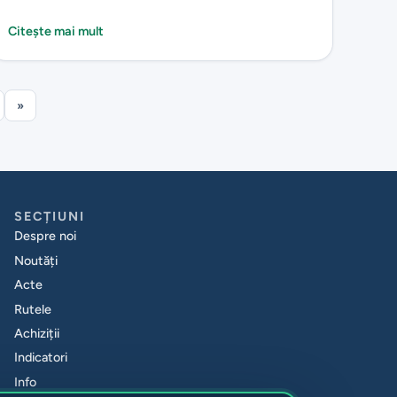
Citește mai mult
»
SECȚIUNI
Despre noi
Noutăți
Acte
Rutele
Achiziții
Indicatori
Info