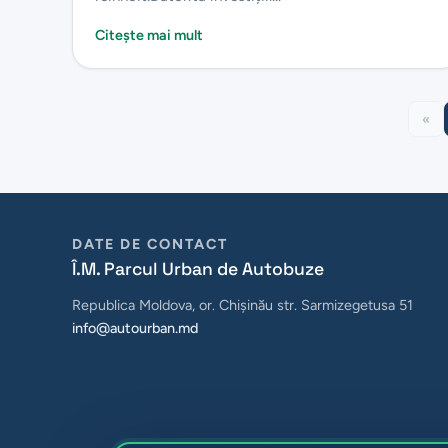
Citește mai mult
«
DATE DE CONTACT
Î.M. Parcul Urban de Autobuze
Republica Moldova, or. Chișinău str. Sarmizegetusa 51
info@autourban.md