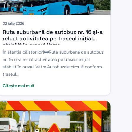
02 iulie 2026
Ruta suburbană de autobuz nr. 16 și-a
reluat activitatea pe traseul inițial
stabilit în orașul Vatra.
În atenția călătorilor!🚌Ruta suburbană de autobuz
nr. 16 și-a reluat activitatea pe traseul inițial
stabilit în orașul Vatra.Autobuzele circulă conform
traseul...
Citește mai mult