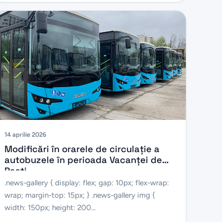
14 aprilie 2026
Modificări în orarele de circulație a
autobuzele în perioada Vacanței de
Paști
.news-gallery { display: flex; gap: 10px; flex-wrap:
wrap; margin-top: 15px; } .news-gallery img {
width: 150px; height: 200...