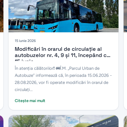
15 iunie 2026
Modificări în orarul de circulație al
autobuzelor nr. 4, 9 și 11, începând cu
15 iunie
În atenția călătorilor❗️ 🚌Î.M. „Parcul Urban de
Autobuze” informează că, în perioada 15.06.2026 -
28.08.2026, vor fi operate modificări în orarul de
circulați...
Citește mai mult