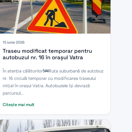
15 iunie 2026
Traseu modificat temporar pentru
autobuzul nr. 16 în orașul Vatra
În atenția călătorilor❗️🚌Ruta suburbană de autobuz
nr. 16 circulă temporar cu modificarea traseului
inițial în orașul Vatra. Autobuzele își deviază
parcursul...
Citește mai mult