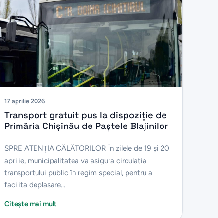
17 aprilie 2026
Transport gratuit pus la dispoziție de
Primăria Chișinău de Paștele Blajinilor
SPRE ATENŢIA CĂLĂTORILOR În zilele de 19 și 20
aprilie, municipalitatea va asigura circulația
transportului public în regim special, pentru a
facilita deplasare...
Citește mai mult