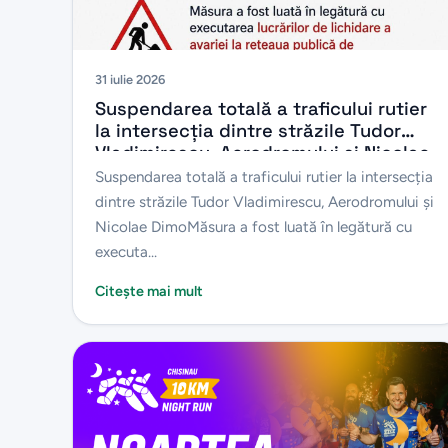
31 iulie 2026
Suspendarea totală a traficului rutier
la intersecția dintre străzile Tudor
Vladimirescu, Aerodromului și Nicolae
Dimo
Suspendarea totală a traficului rutier la intersecția
dintre străzile Tudor Vladimirescu, Aerodromului și
Nicolae DimoMăsura a fost luată în legătură cu
executa...
Citește mai mult