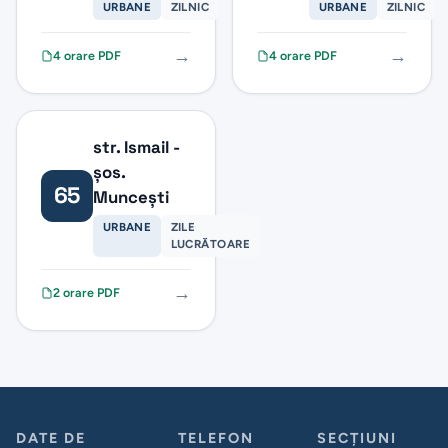
URBANE
ZILNIC
URBANE
ZILNIC
→
→
4 orare PDF
4 orare PDF
str. Ismail -
șos.
65
Muncești
URBANE
ZILE
LUCRĂTOARE
→
2 orare PDF
DATE DE
TELEFON
SECȚIUNI