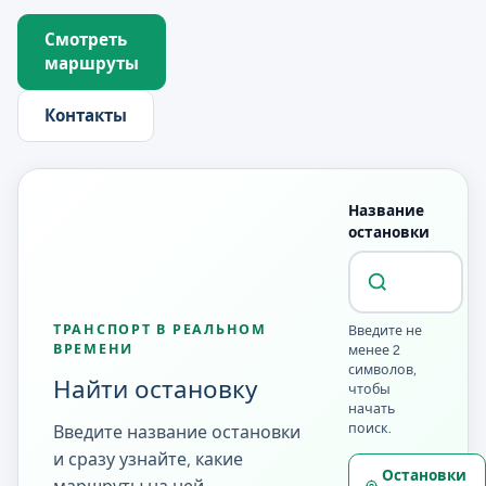
Смотреть
маршруты
Контакты
Название
остановки
ТРАНСПОРТ В РЕАЛЬНОМ
Введите не
ВРЕМЕНИ
менее 2
символов,
Найти остановку
чтобы
начать
поиск.
Введите название остановки
и сразу узнайте, какие
Остановки