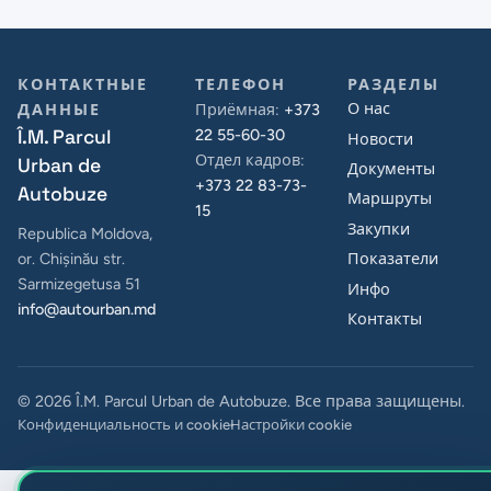
КОНТАКТНЫЕ
ТЕЛЕФОН
РАЗДЕЛЫ
О нас
ДАННЫЕ
Приёмная:
+373
Î.M. Parcul
22 55-60-30
Новости
Отдел кадров:
Urban de
Документы
+373 22 83-73-
Autobuze
Маршруты
15
Закупки
Republica Moldova,
Показатели
or. Chișinău str.
Sarmizegetusa 51
Инфо
info@autourban.md
Контакты
© 2026 Î.M. Parcul Urban de Autobuze. Все права защищены.
Конфиденциальность и cookie
Настройки cookie