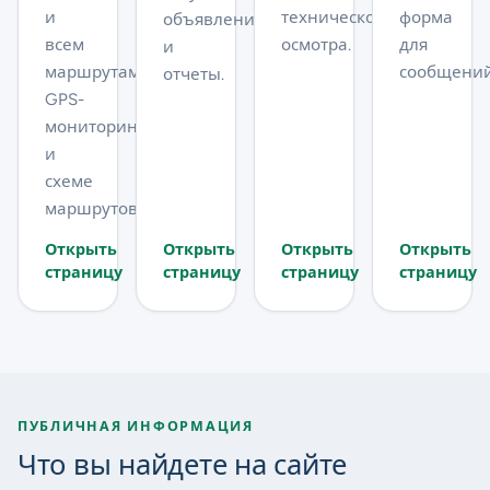
и
технического
форма
объявления
всем
осмотра.
для
и
маршрутам,
сообщений
отчеты.
GPS-
мониторингу
и
схеме
маршрутов.
Открыть
Открыть
Открыть
Открыть
страницу
страницу
страницу
страницу
ПУБЛИЧНАЯ ИНФОРМАЦИЯ
Что вы найдете на сайте