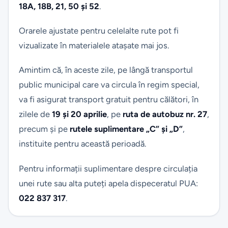
18A, 18B, 21, 50 și 52
.
Orarele ajustate pentru celelalte rute pot fi
vizualizate în materialele atașate mai jos.
Amintim că, în aceste zile, pe lângă transportul
public municipal care va circula în regim special,
va fi asigurat transport gratuit pentru călători, în
zilele de
19 și 20 aprilie
, pe
ruta de autobuz nr. 27
,
precum și pe
rutele suplimentare „C” și „D”
,
instituite pentru această perioadă.
Pentru informații suplimentare despre circulația
unei rute sau alta puteți apela dispeceratul PUA:
022 837 317
.